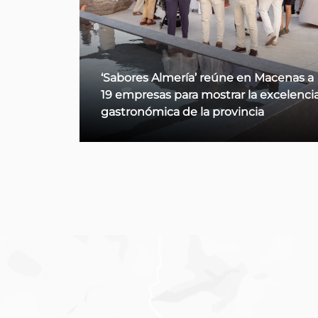
Macenas a
Diputación, Ayuntamiento y ASHAL
excelencia
presentan el recetario del IV Concurs
Provincial de Tapas