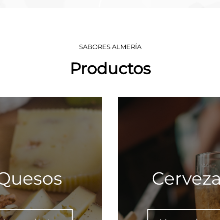
SABORES ALMERÍA
Productos
Quesos
Cervez