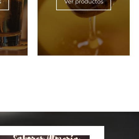
s
Ver productos