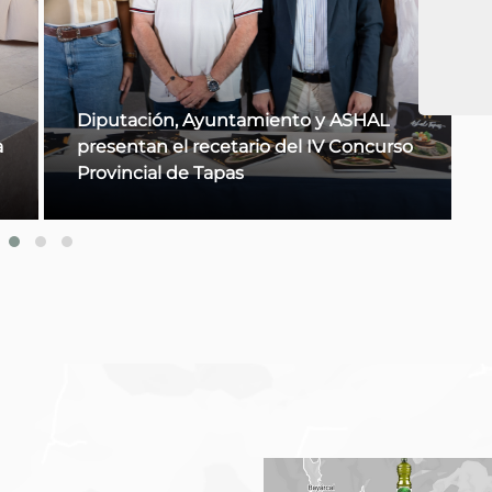
El Mercado Central de Almería acoge
o
la presentación de la XXX Edición de la
Feria del Jamón de Serón