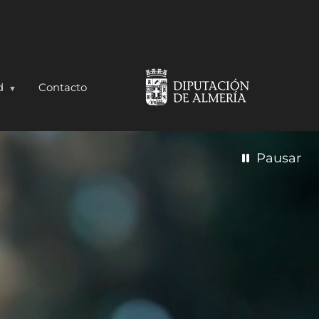
d
Contacto
Pausar