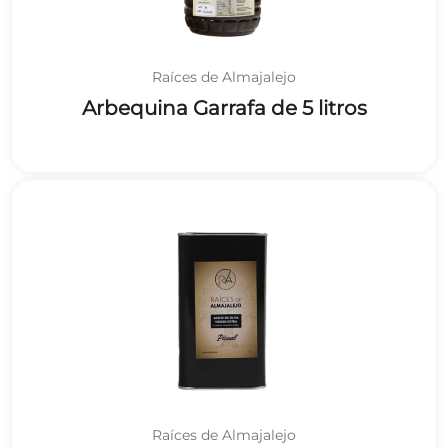
Raíces de Almajalejo
Arbequina Garrafa de 5 litros
Raíces de Almajalejo