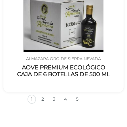
ALMAZARA ORO DE SIERRA NEVADA
AOVE PREMIUM ECOLÓGICO
CAJA DE 6 BOTELLAS DE 500 ML
Paginación
Siguiente página
Última págin
1
2
3
4
5