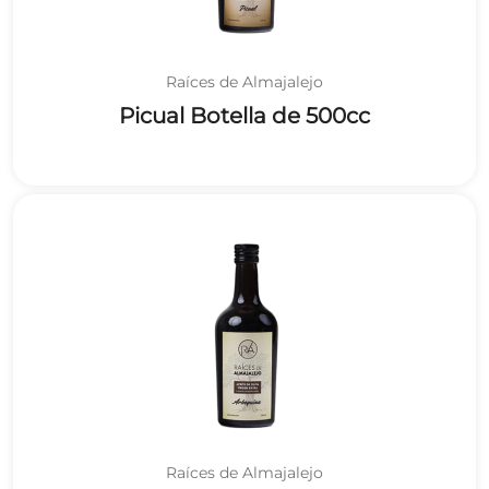
Raíces de Almajalejo
Picual Botella de 500cc
Raíces de Almajalejo