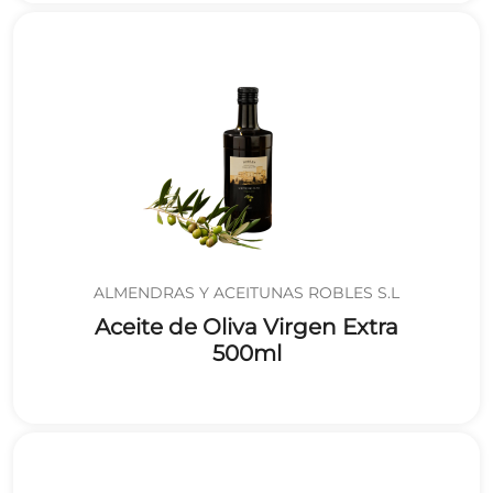
ALMENDRAS Y ACEITUNAS ROBLES S.L
Aceite de Oliva Virgen Extra
500ml