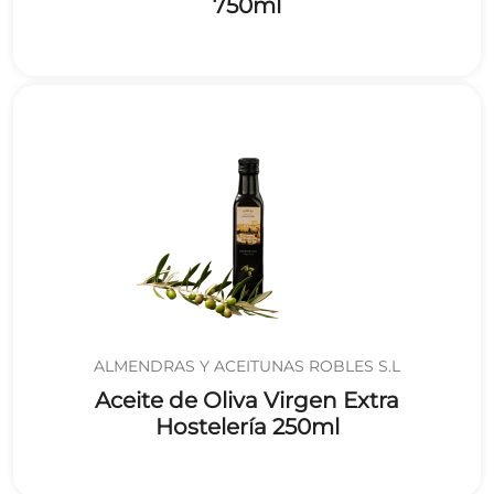
750ml
ALMENDRAS Y ACEITUNAS ROBLES S.L
Aceite de Oliva Virgen Extra
Hostelería 250ml