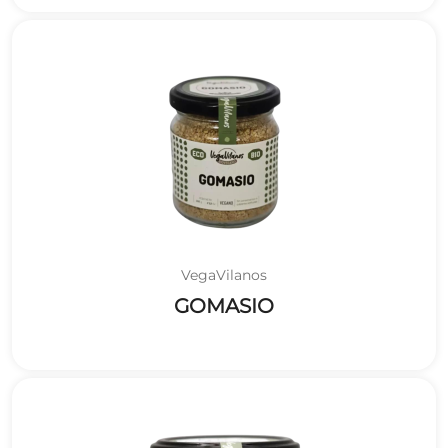
VegaVilanos
GOMASIO