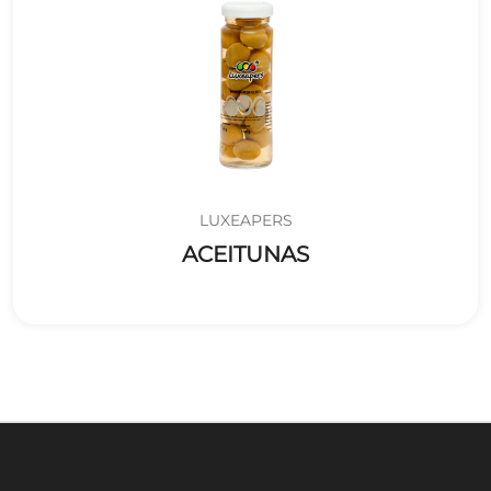
LUXEAPERS
ACEITUNAS