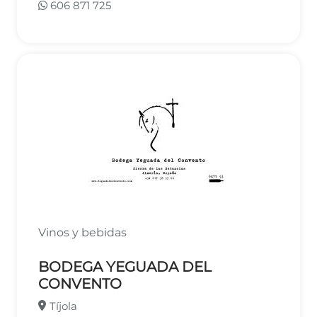
606 871 725
Vinos y bebidas
BODEGA YEGUADA DEL
CONVENTO
Tíjola