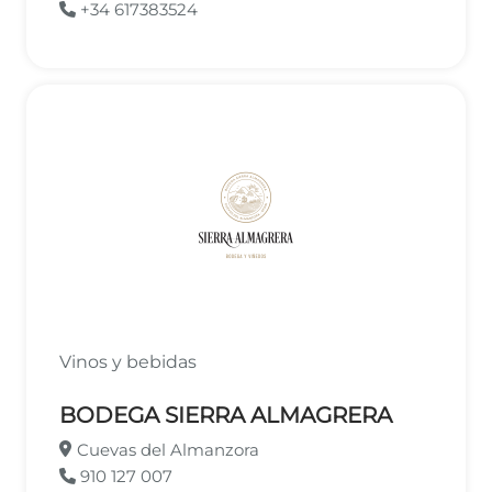
+34 617383524
Vinos y bebidas
BODEGA SIERRA ALMAGRERA
Cuevas del Almanzora
910 127 007