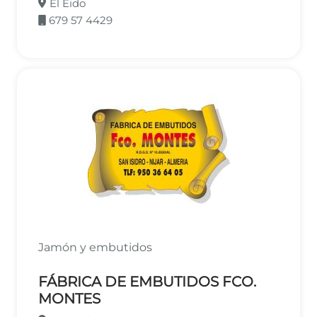
El Eido
679 57 4429
Jamón y embutidos
FÁBRICA DE EMBUTIDOS FCO.
MONTES