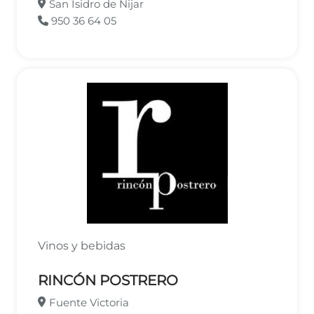
San Isidro de Nijar
950 36 64 05
Vinos y bebidas
RINCÓN POSTRERO
Fuente Victoria