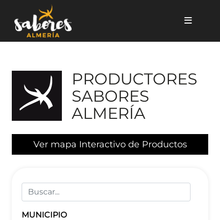
Pasar al contenido principal
Listado de Productores
PRODUCTORES
SABORES
ALMERÍA
Ver mapa Interactivo de Productos
MUNICIPIO