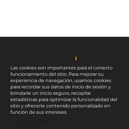
Las cookies son importantes para el correcto
funcionamiento del sitio. Para mejorar su
experiencia de navegación, usamos cookies
para recordar sus datos de inicio de sesión y
brindarle un inicio seguro, recopilar
estadísticas para optimizar la funcionalidad del
sitio y ofrecerle contenido personalizado en
función de sus intereses.
Área de Promoción Agroalimentaria
Política de Privacidad
Palacio Provincial.
C/ Navarro Rodrigo, 17.