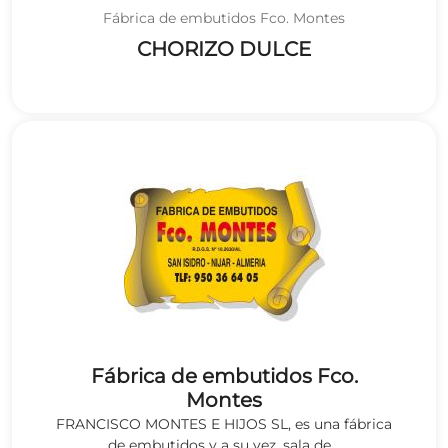
Fábrica de embutidos Fco. Montes
CHORIZO DULCE
Fábrica de embutidos Fco.
Montes
FRANCISCO MONTES E HIJOS SL, es una fábrica
de embutidos y a su vez, sala de...