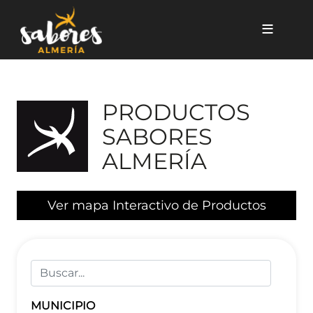
Pasar al contenido principal
Listado de productos
PRODUCTOS
SABORES
ALMERÍA
Ver mapa Interactivo de Productos
MUNICIPIO