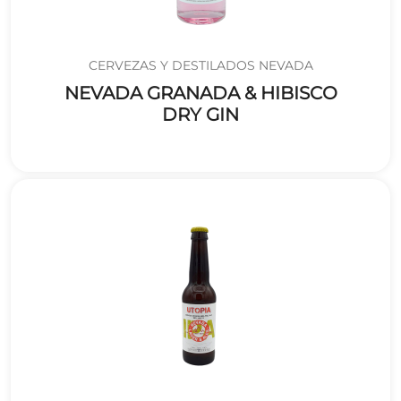
CERVEZAS Y DESTILADOS NEVADA
NEVADA GRANADA & HIBISCO
DRY GIN