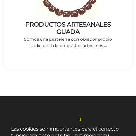
PRODUCTOS ARTESANALES
GUADA
Somos una pastelería con obrador propio
tradicional de productos artesanos....
Las cookies son importantes para el correcto
funcionamiento del sitio. Para mejorar su