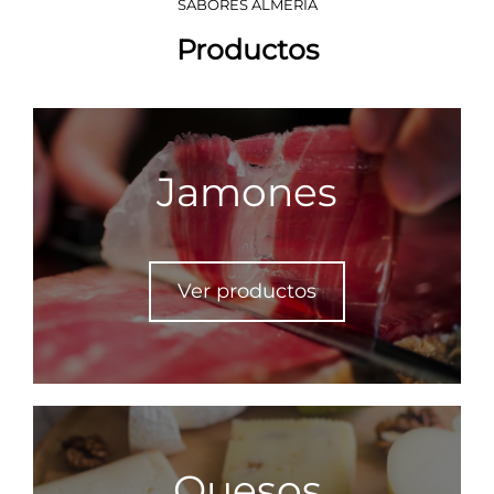
SABORES ALMERÍA
Productos
Jamones
Ver productos
Quesos