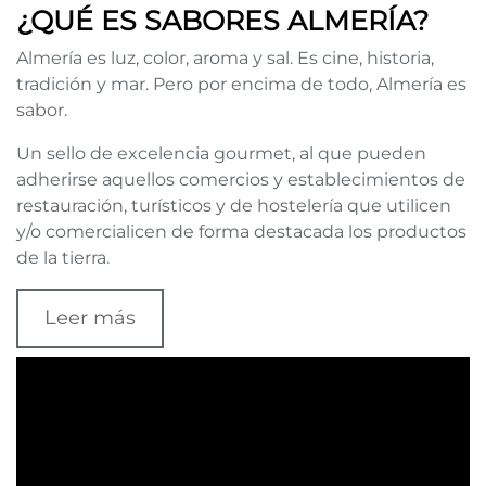
¿QUÉ ES SABORES ALMERÍA?
Almería es luz, color, aroma y sal. Es cine, historia,
tradición y mar. Pero por encima de todo, Almería es
sabor.
Un sello de excelencia gourmet, al que pueden
adherirse aquellos comercios y establecimientos de
restauración, turísticos y de hostelería que utilicen
y/o comercialicen de forma destacada los productos
de la tierra.
Leer más