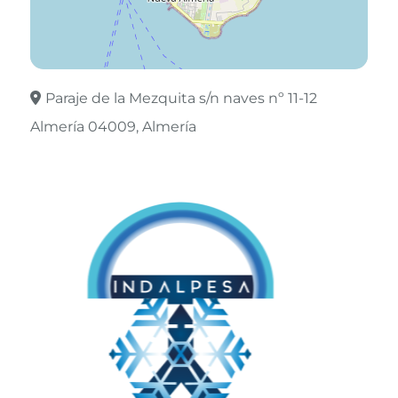
Paraje de la Mezquita s/n naves nº 11-12
Almería 04009
Almería
Leaflet
©
OpenStreetMap
contributors