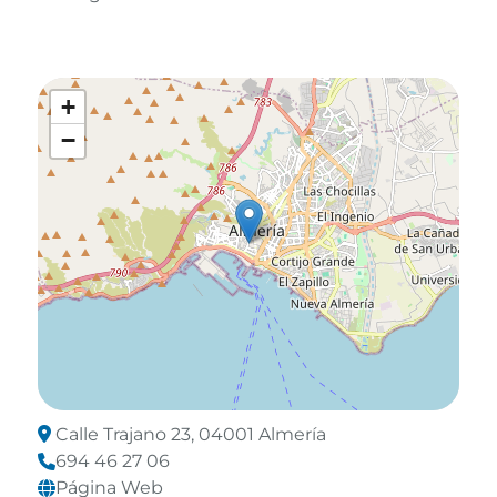
+
−
Calle Trajano 23, 04001 Almería
694 46 27 06
Página Web