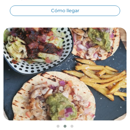
Cómo llegar
Leaflet
©
OpenStreetMap
contributors