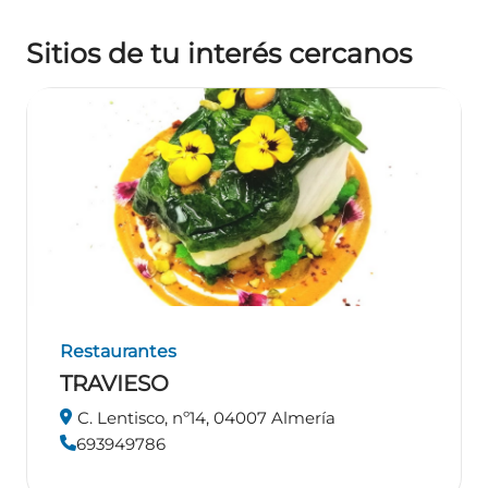
Sitios de tu interés cercanos
Restaurantes
TRAVIESO
C. Lentisco, nº14, 04007 Almería
693949786