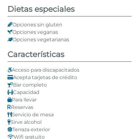
Dietas especiales
Opciones sin gluten
Opciones veganas
Opciones vegetarianas
Características
Acceso para discapacitados
Acepta tarjetas de crédito
Bar completo
Capacidad
Para llevar
Reservas
Servicio de mesa
Sirve alcohol
Terraza exterior
Wifi gratuito