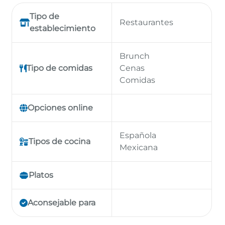
Tipo de
Restaurantes
establecimiento
Brunch
Tipo de comidas
Cenas
Comidas
Opciones online
Española
Tipos de cocina
Mexicana
Platos
Aconsejable para