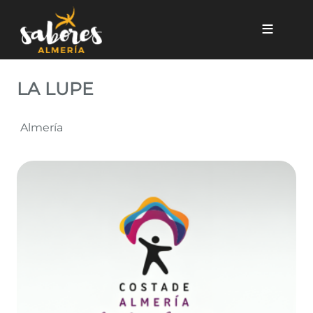
Pasar al contenido principal
LA LUPE
LA LUPE
Almería