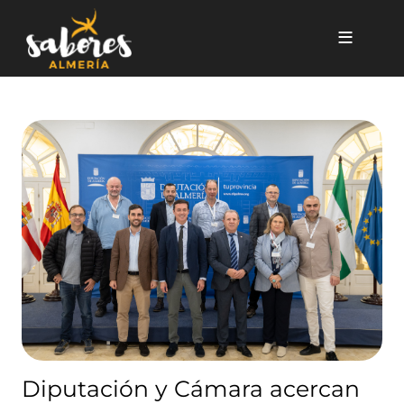
Pasar al contenido principal
Diputación y Cámara acercan ‘
Diputación y Cámara acercan