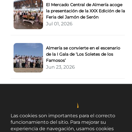
El Mercado Central de Almería acoge
la presentación de la XXX Edición de la
Feria del Jamón de Serón
Jul 01, 2026
Almería se convierte en el escenario
de la I Gala de ‘Los Soletes de los
Famosos’
Jun 23, 2026
Las cookies son importantes para el correcto
funcionamiento del sitio. Para mejorar su
experiencia de navegación, usamos cookies