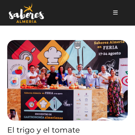
Pasar al contenido principal
El trigo y el tomate protagon
El trigo y el tomate