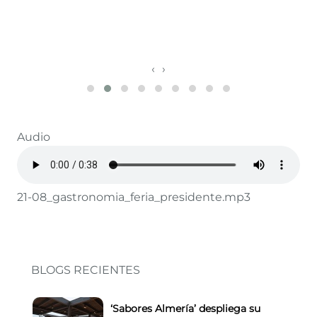
‹
›
Audio
21-08_gastronomia_feria_presidente.mp3
BLOGS RECIENTES
‘Sabores Almería’ despliega su