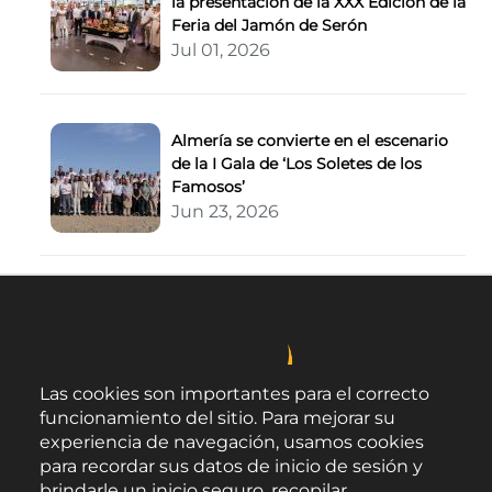
la presentación de la XXX Edición de la
Feria del Jamón de Serón
Jul 01, 2026
Almería se convierte en el escenario
de la I Gala de ‘Los Soletes de los
Famosos’
Jun 23, 2026
Las cookies son importantes para el correcto
funcionamiento del sitio. Para mejorar su
experiencia de navegación, usamos cookies
para recordar sus datos de inicio de sesión y
brindarle un inicio seguro, recopilar