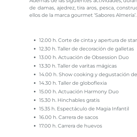
Además de las siguientes actividades, durant
de damas, ajedrez, tira aros, pesca, const
ellos de la marca gourmet ‘Sabores Almería’
12.00 h. Corte de cinta y apertura de st
12.30 h. Taller de decoración de galletas
13.00 h. Actuación de Obsession Duo
13.30 h. Taller de varitas mágicas
14.00 h. Show cooking y degustación de p
14.30 h. Taller de globoflexia
15.00 h. Actuación Harmony Duo
15.30 h. Hinchables gratis
15.35 h. Espectáculo de Magia Infantil
16.00 h. Carrera de sacos
17.00 h. Carrera de huevos