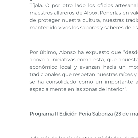
Tíjola. O por otro lado los oficios artesan
maestros alfareros de Albox. Ponerlas en va
de proteger nuestra cultura, nuestras trad
mantenido vivos los sabores y saberes de esta
Por último, Alonso ha expuesto que “desd
apoyo a iniciativas como esta, que apuesta
económico local y avanzan hacia un mod
tradicionales que respetan nuestras raíces y 
se ha consolidado como un importante atr
especialmente en las zonas de interior”.
Programa II Edición Feria Saboriza (23 de ma