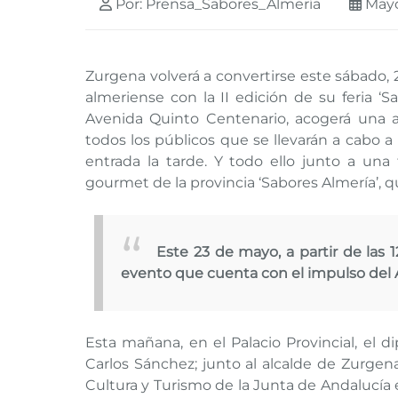
Por: Prensa_Sabores_Almería
Mayo
Zurgena volverá a convertirse este sábado,
almeriense con la II edición de su feria ‘Sa
Avenida Quinto Centenario, acogerá una 
todos los públicos que se llevarán a cabo a 
entrada la tarde. Y todo ello junto a una
gourmet de la provincia ‘Sabores Almería’, q
Este 23 de mayo, a partir de las 1
evento que cuenta con el impulso del
Esta mañana, en el Palacio Provincial, el 
Carlos Sánchez; junto al alcalde de Zurge
Cultura y Turismo de la Junta de Andalucía 