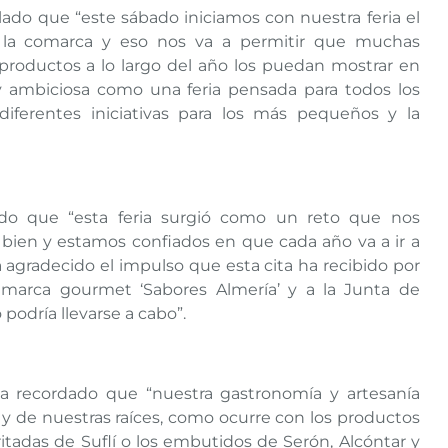
lado que “este sábado iniciamos con nuestra feria el
 la comarca y eso nos va a permitir que muchas
roductos a lo largo del año los puedan mostrar en
 ambiciosa como una feria pensada para todos los
iferentes iniciativas para los más pequeños y la
do que “esta feria surgió como un reto que nos
bien y estamos confiados en que cada año va a ir a
ha agradecido el impulso que esta cita ha recibido por
a marca gourmet ‘Sabores Almería’ y a la Junta de
 podría llevarse a cabo”.
ha recordado que “nuestra gastronomía y artesanía
 y de nuestras raíces, como ocurre con los productos
tadas de Suflí o los embutidos de Serón, Alcóntar y