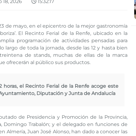
 18, 2026
15:32:17
 23 de mayo, en el epicentro de la mejor gastronomía
boriza’. El Recinto Ferial de la Renfe, ubicado en la
amplia programación de actividades pensadas para
lo largo de toda la jornada, desde las 12 y hasta bien
 treintena de stands, muchas de ellas de la marca
ue ofrecerán al público sus productos.
2 horas, el Recinto Ferial de la Renfe acoge este
 Ayuntamiento, Diputación y Junta de Andalucía
diputado de Presidencia y Promoción de la Provincia,
na, Domingo Trabalón; y el delegado en funciones de
en Almería, Juan José Alonso, han dado a conocer las