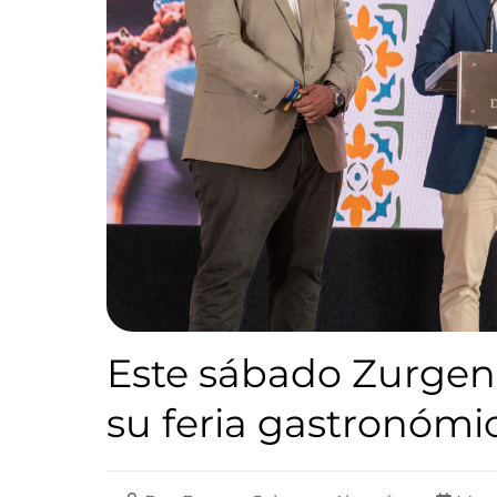
Este sábado Zurgena 
su feria gastronómic