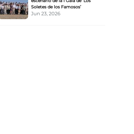
escenario de la I Gala de ‘Los
Soletes de los Famosos’
Jun 23, 2026