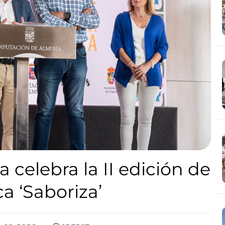
celebra la II edición de
a ‘Saboriza’