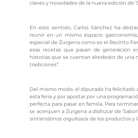
claves y novedades de la nueva edición de ‘S
En este sentido, Carlos Sánchez ha destac
reunir en un mismo espacio gastronomía, a
especial de Zurgena como es el Recinto Feria
esas recetas que pasan de generación en 
historias que se cuentan alrededor de una 
tradiciones”.
Del mismo modo, el diputado ha felicitado
esta feria y por apostar por una programac
perfecta para pasar en familia. Para terminar
se acerquen a Zurgena a disfrutar de ‘Saboriz
sintiéndonos orgullosos de los productos y 