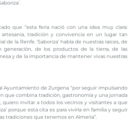
aboriza’.
ado que “esta feria nació con una idea muy clara:
rtesanía, tradición y convivencia en un lugar tan
l de la Renfe. ‘Saboriza’ habla de nuestras raíces, de
generación, de los productos de la tierra, de las
mesa y de la importancia de mantener vivas nuestras
 al Ayuntamiento de Zurgena “por seguir impulsando
ión que combina tradición, gastronomía y una jornada
, quiero invitar a todos los vecinos y visitantes a que
a’ porque esta cita es para vivirla en familia y seguir
las tradiciones que tenemos en Almería”.