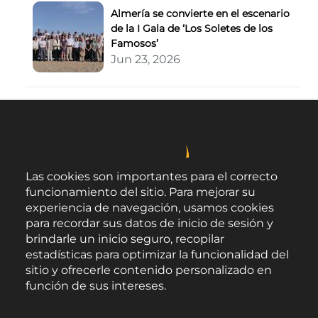
Almería se convierte en el escenario
de la I Gala de ‘Los Soletes de los
Famosos’
Jun 23, 2026
Las cookies son importantes para el correcto
funcionamiento del sitio. Para mejorar su
experiencia de navegación, usamos cookies
para recordar sus datos de inicio de sesión y
brindarle un inicio seguro, recopilar
estadísticas para optimizar la funcionalidad del
sitio y ofrecerle contenido personalizado en
función de sus intereses.
Área de Promoción Agroalimentaria
Política de Privacidad
Palacio Provincial.