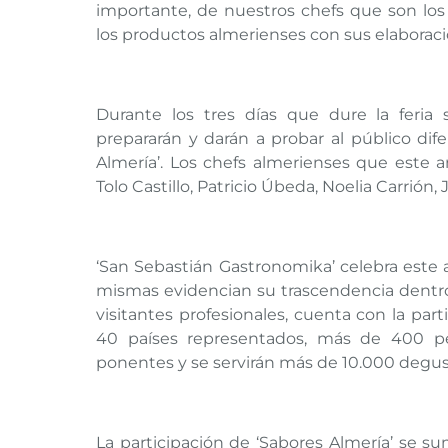
importante, de nuestros chefs que son los
los productos almerienses con sus elaborac
Durante los tres días que dure la feria 
prepararán y darán a probar al público dif
Almería’. Los chefs almerienses que este 
Tolo Castillo, Patricio Úbeda, Noelia Carrió
‘San Sebastián Gastronomika’ celebra este 
mismas evidencian su trascendencia dentro
visitantes profesionales, cuenta con la part
40 países representados, más de 400 per
ponentes y se servirán más de 10.000 degus
La participación de ‘Sabores Almería’ se sum