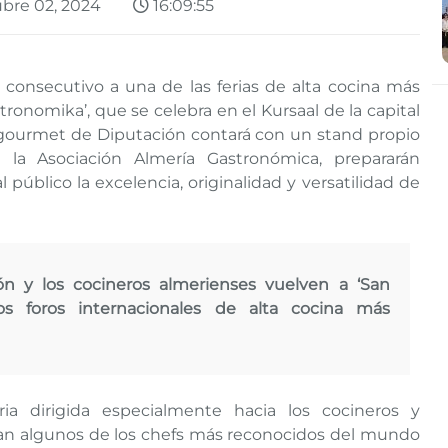
bre 02, 2024
16:09:55
 consecutivo a una de las ferias de alta cocina más
onomika’, que se celebra en el Kursaal de la capital
a gourmet de Diputación contará con un stand propio
la Asociación Almería Gastronómica, prepararán
público la excelencia, originalidad y versatilidad de
 y los cocineros almerienses vuelven a ‘San
os foros internacionales de alta cocina más
ia dirigida especialmente hacia los cocineros y
asan algunos de los chefs más reconocidos del mundo