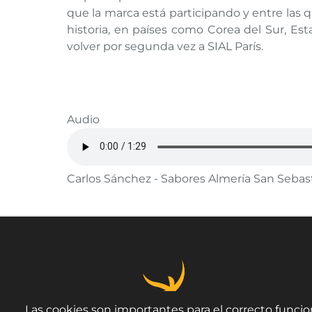
que la marca está participando y entre las 
historia, en países como Corea del Sur, Est
volver por segunda vez a SIAL París.
Audio
Carlos Sánchez - Sabores Almería San Seba
Las cookies son importantes para el correcto funcio