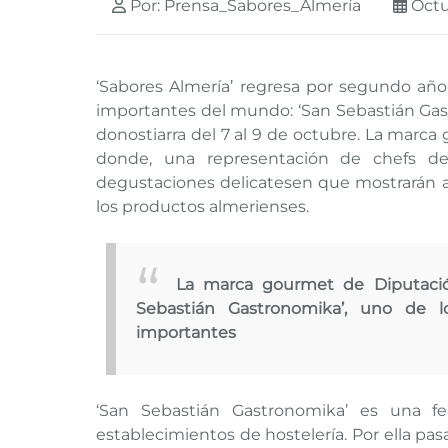
Por: Prensa_Sabores_Almería
Octu
‘Sabores Almería’ regresa por segundo año
importantes del mundo: ‘San Sebastián Gastr
donostiarra del 7 al 9 de octubre. La marc
donde, una representación de chefs de 
degustaciones delicatesen que mostrarán al 
los productos almerienses.
La marca gourmet de Diputación
Sebastián Gastronomika’, uno de l
importantes
‘San Sebastián Gastronomika’ es una fer
establecimientos de hostelería. Por ella p