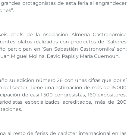
 grandes protagonistas de esta feria al engrandecer
iones”.
seis chefs de la Asociación Almería Gastronómica
erentes platos realizados con productos de ‘Sabores
año participan en ‘San Sebastián Gastronomika’ son:
n, Juan Miguel Molina, David Papis y María Guernoun.
año su edición número 26 con unas cifras que por sí
 del sector. Tiene una estimación de más de 15.000
icipación de casi 1.500 congresistas, 160 expositores,
iodistas especializados acreditados, más de 200
taciones.
a al resto de ferias de carácter internacional en las