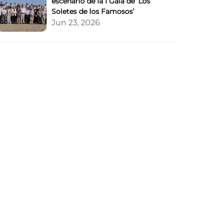
escenario de la I Gala de ‘Los
Soletes de los Famosos’
Jun 23, 2026