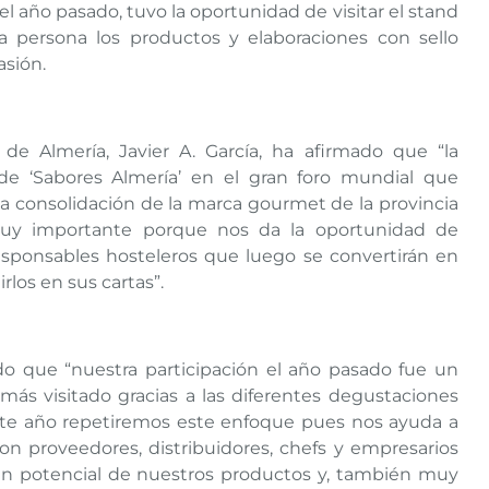
l año pasado, tuvo la oportunidad de visitar el stand
a persona los productos y elaboraciones con sello
asión.
 de Almería, Javier A. García, ha afirmado que “la
e ‘Sabores Almería’ en el gran foro mundial que
 la consolidación de la marca gourmet de la provincia
muy importante porque nos da la oportunidad de
responsables hosteleros que luego se convertirán en
rlos en sus cartas”.
do que “nuestra participación el año pasado fue un
más visitado gracias a las diferentes degustaciones
ste año repetiremos este enfoque pues nos ayuda a
on proveedores, distribuidores, chefs y empresarios
n potencial de nuestros productos y, también muy