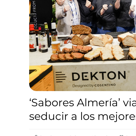
‘Sabores Almería’ vi
seducir a los mejor