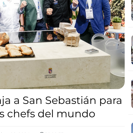
aja a San Sebastián para
es chefs del mundo