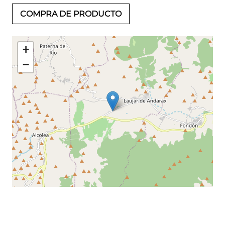
COMPRA DE PRODUCTO
+
−
Leaflet
©
OpenStreetMap
contributors