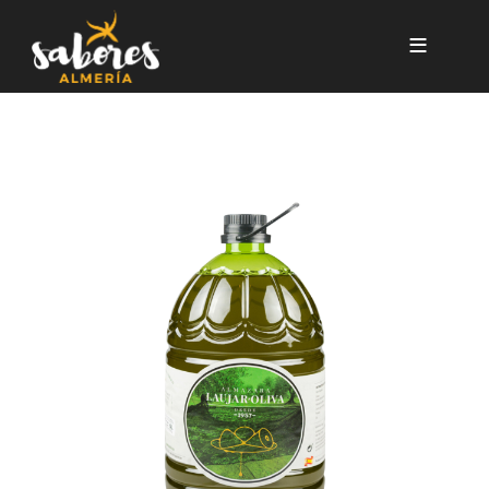
Pasar al contenido principal
5L ACEITE DE OLIVA VIRGEN