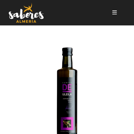
Pasar al contenido principal
AOVE ECOLOGICO PICUAL C