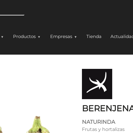
Pasar al contenido principal
Productos
Empresas
Tienda
Actualida
 PINK
BERENJENA
NATURINDA
Frutas y hortalizas