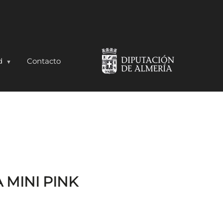
d
Contacto
 MINI PINK