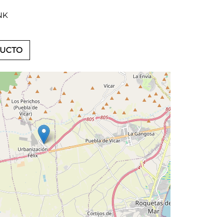
NK
DUCTO