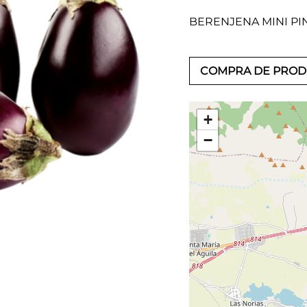
BERENJENA MINI PI
COMPRA DE PRO
+
−