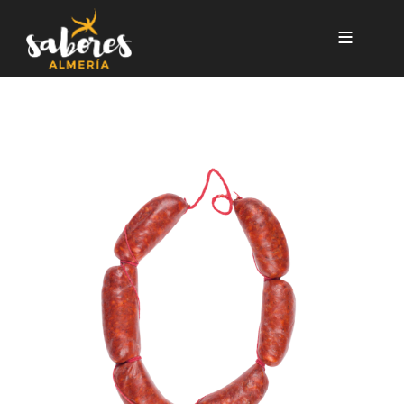
Pasar al contenido principal
CHORIZO PICANTE