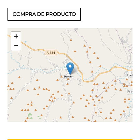
COMPRA DE PRODUCTO
+
−
Leaflet
©
OpenStreetMap
contributors