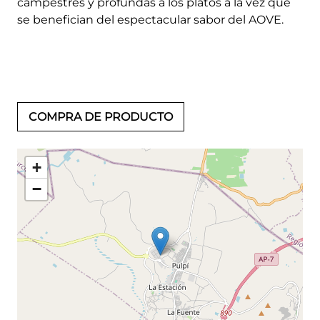
campestres y profundas a los platos a la vez que
se benefician del espectacular sabor del AOVE.
COMPRA DE PRODUCTO
+
−