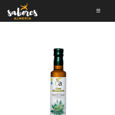
Pasar al contenido principal
CONDIMENTO DE AOVE AL