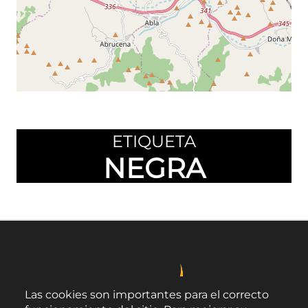
Leaflet
©
OpenStreetMap
contributors
ETIQUETA
NEGRA
Las cookies son importantes para el correcto