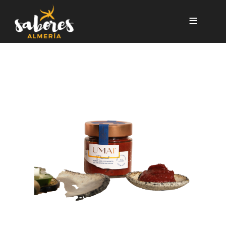
Pasar al contenido principal
DRACUL