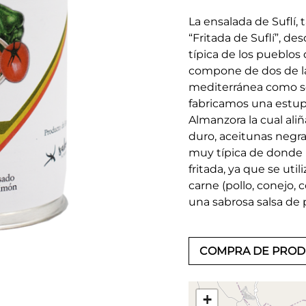
La ensalada de Suflí
“Fritada de Suflí”, d
típica de los pueblos
compone de dos de la
mediterránea como son
fabricamos una estup
Almanzora la cual aliñ
duro, aceitunas negra
muy típica de donde 
fritada, ya que se uti
carne (pollo, conejo, 
una sabrosa salsa de
COMPRA DE PRO
+