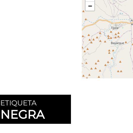
−
ETIQUETA
NEGRA