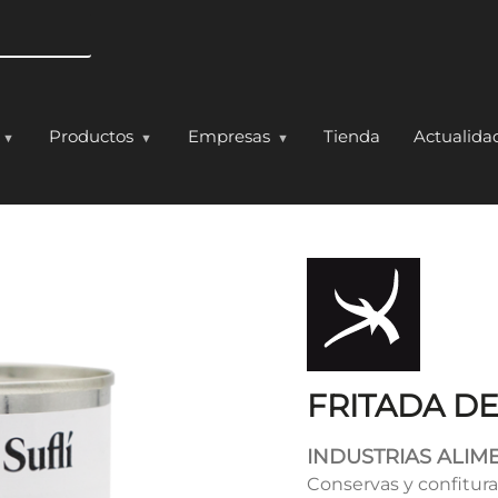
Pasar al contenido principal
Productos
Empresas
Tienda
Actualida
LI
FRITADA DE
INDUSTRIAS ALIME
Conservas y confitur