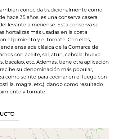
, también conocida tradicionalmente como
esde hace 35 años, es una conserva casera
 del levante almeriense. Esta conserva se
s hortalizas más usadas en la costa
 el pimiento y el tomate. Con ellas,
enda ensalada clásica de la Comarca del
amos con aceite, sal, atún, cebolla, huevo
s, bacalao, etc. Además, tiene otra aplicación
recibe su denominación más popular,
liza como sofrito para cocinar en el fuego con
costilla, magra, etc.), dando como resultado
 pimiento y tomate.
DUCTO