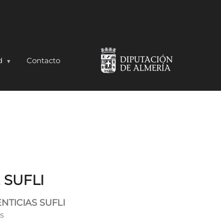
d
Contacto
 SUFLI
NTICIAS SUFLI
as