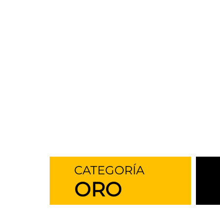
CATEGORÍA
ORO