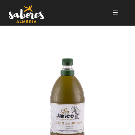
Pasar al contenido principal
GARRAFA DE 2L AOVE