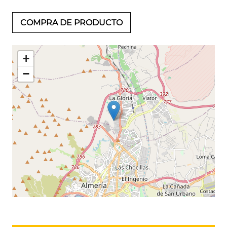
COMPRA DE PRODUCTO
+
−
Leaflet
©
OpenStreetMap
contributors