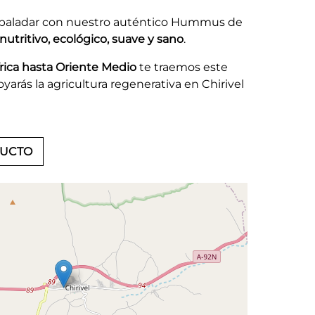
tu paladar con nuestro auténtico Hummus de
utritivo, ecológico, suave y sano
.
frica hasta Oriente Medio
te traemos este
yarás la agricultura regenerativa en Chirivel
DUCTO