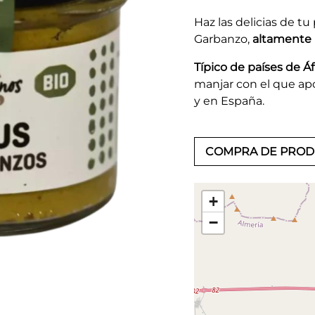
Haz las delicias de 
Garbanzo,
altamente n
Típico de países de Á
manjar con el que apo
y en España.
COMPRA DE PRO
+
−