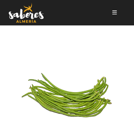
Pasar al contenido principal
JUDIA ASIATICA