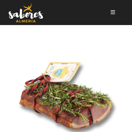
Pasar al contenido principal
Lomo al romero