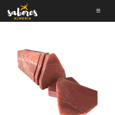
Pasar al contenido principal
LOMO DE ATÚN