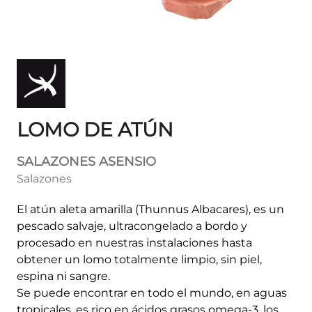
LOMO DE ATÚN
SALAZONES ASENSIO
Salazones
El atún aleta amarilla (Thunnus Albacares), es un
pescado salvaje, ultracongelado a bordo y
procesado en nuestras instalaciones hasta
obtener un lomo totalmente limpio, sin piel,
espina ni sangre.
Se puede encontrar en todo el mundo, en aguas
tropicales, es rico en ácidos grasos omega-3, los