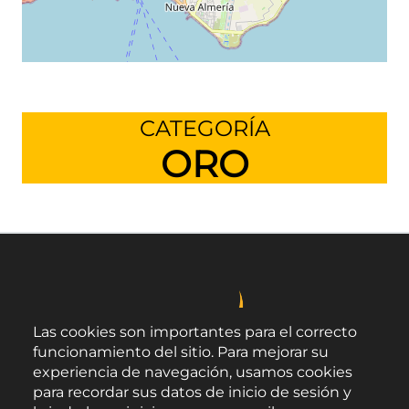
Leaflet
©
OpenStreetMap
contributors
CATEGORÍA
ORO
Las cookies son importantes para el correcto
funcionamiento del sitio. Para mejorar su
experiencia de navegación, usamos cookies
para recordar sus datos de inicio de sesión y