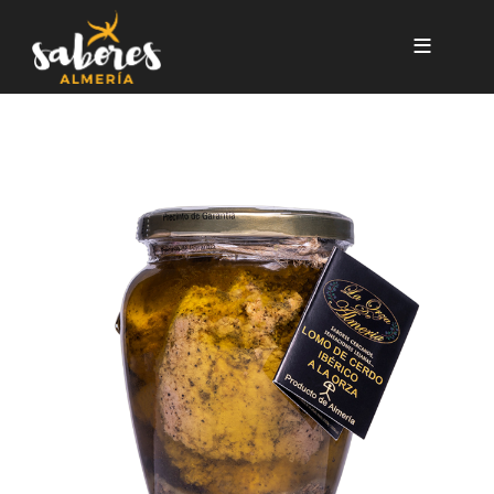
Pasar al contenido principal
LOMO DE CERDO IBÉRICO A