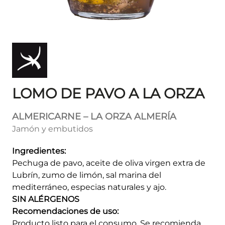
LOMO DE PAVO A LA ORZA
ALMERICARNE – LA ORZA ALMERÍA
Jamón y embutidos
Ingredientes:
Pechuga de pavo, aceite de oliva virgen extra de
Lubrín, zumo de limón, sal marina del
mediterráneo, especias naturales y ajo.
SIN ALÉRGENOS
Recomendaciones de uso:
Producto listo para el consumo. Se recomienda