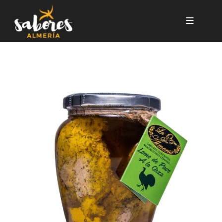
Pasar al contenido principal
LOMO DE PAVO A LA ORZA