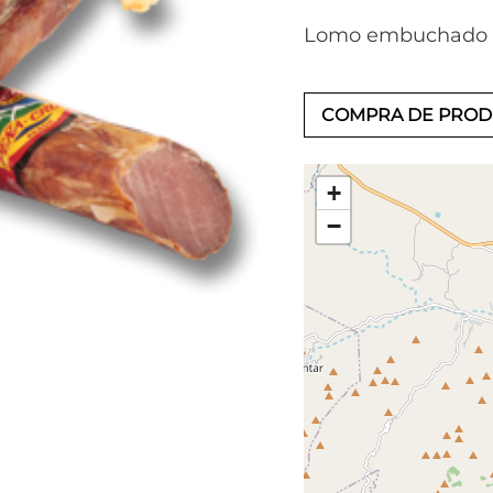
Lomo embuchado 
COMPRA DE PRO
+
−