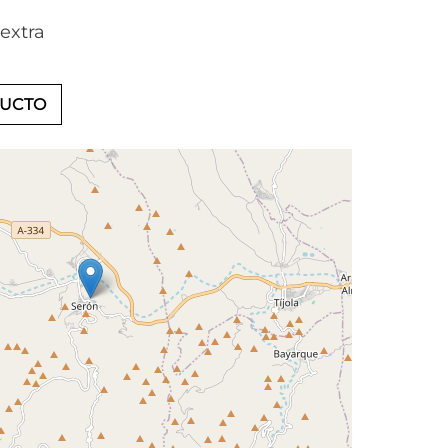
extra
DUCTO