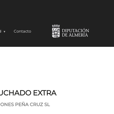
d
Contacto
UCHADO EXTRA
MONES PEÑA CRUZ SL