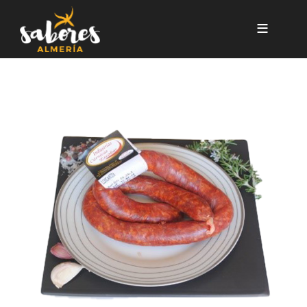
Pasar al contenido principal
LONGANIZA