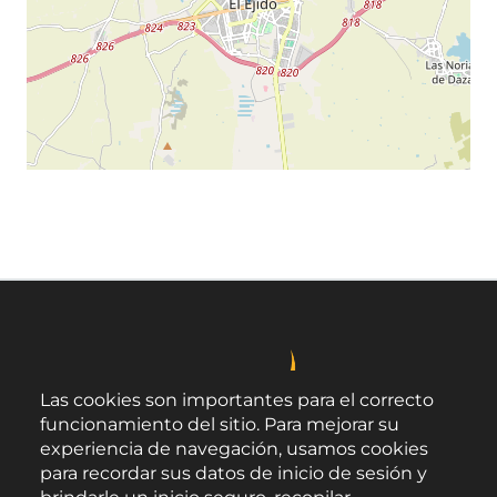
Leaflet
©
OpenStreetMap
contributors
Las cookies son importantes para el correcto
funcionamiento del sitio. Para mejorar su
experiencia de navegación, usamos cookies
para recordar sus datos de inicio de sesión y