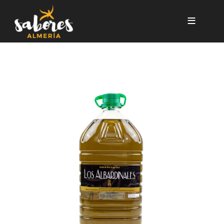
Pasar al contenido principal
LOS ALBARDINALES