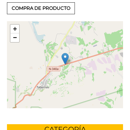
COMPRA DE PRODUCTO
+
−
Leaflet
©
OpenStreetMap
contributors
CATEGORÍA