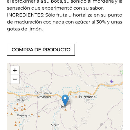
al aproximarla a su boca, su sonido al morderla y la
sensación que experimentó con su sabor.
INGREDIENTES: Sólo fruta u hortaliza en su punto
de maduración cocinada con azúcar al 30% y unas
gotas de limón.
COMPRA DE PRODUCTO
+
−