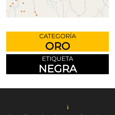
Leaflet
©
OpenStreetMap
contributors
CATEGORÍA
ORO
ETIQUETA
NEGRA