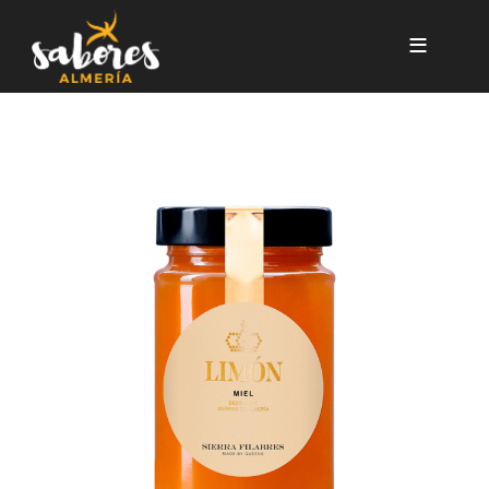
Pasar al contenido principal
MIEL LIMON