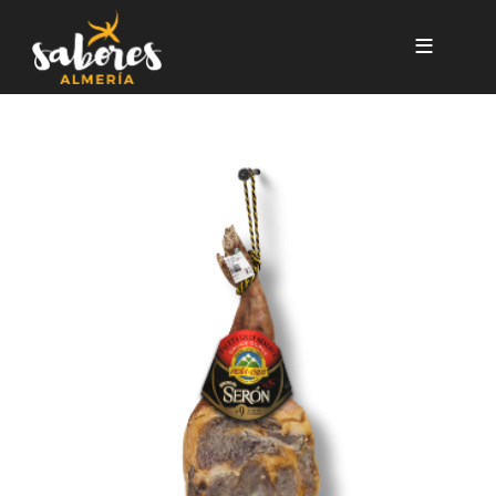
Pasar al contenido principal
Paleta Duroc Gran Reserva