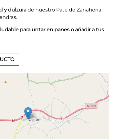
d y dulzura
de nuestro Paté de Zanahoria
endras.
ludable para untar en panes o añadir a tus
DUCTO