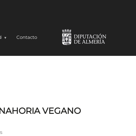
d
Contacto
ANAHORIA VEGANO
as