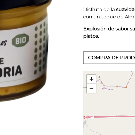
Disfruta de la
suavida
con un toque de Alm
Explosión de sabor sa
platos.
COMPRA DE PRO
+
−