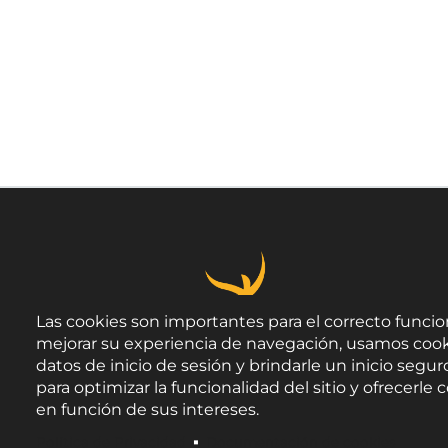
Las cookies son importantes para el correcto funcio
mejorar su experiencia de navegación, usamos cook
datos de inicio de sesión y brindarle un inicio seguro
para optimizar la funcionalidad del sitio y ofrecerl
en función de sus intereses.
Política de Privacidad
Documentación de cookies