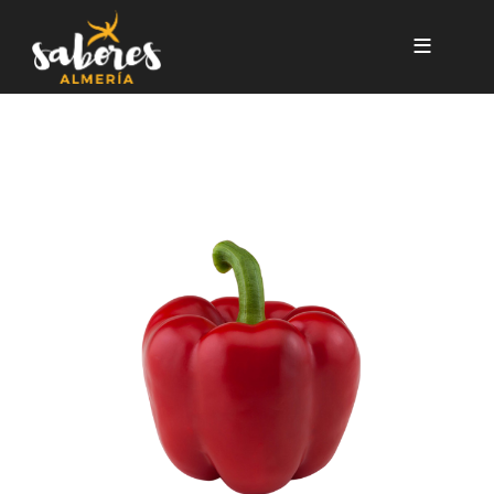
Pasar al contenido principal
PIMIENTO