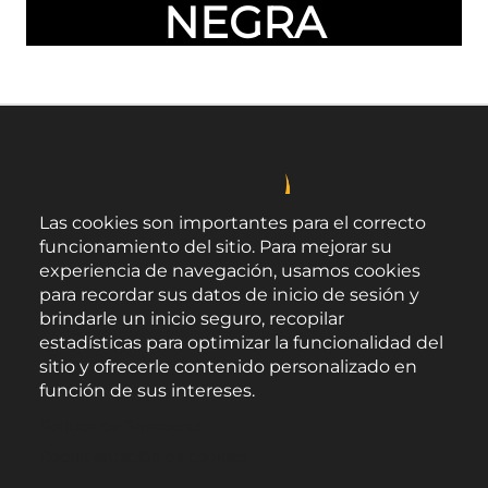
NEGRA
Las cookies son importantes para el correcto
funcionamiento del sitio. Para mejorar su
experiencia de navegación, usamos cookies
para recordar sus datos de inicio de sesión y
brindarle un inicio seguro, recopilar
estadísticas para optimizar la funcionalidad del
sitio y ofrecerle contenido personalizado en
función de sus intereses.
Área de Promoción Agroalimentaria
Política de Privacidad
Palacio Provincial.
C/ Navarro Rodrigo, 17.
Documentación de cookies
CP 04001. Almería.