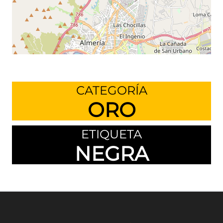
Leaflet
©
OpenStreetMap
contributors
CATEGORÍA
ORO
ETIQUETA
NEGRA