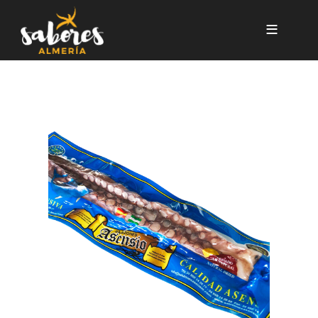
Pasar al contenido principal
PULPO SECO