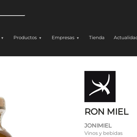
Pasar al contenido principal
Productos
Empresas
Tienda
Actualida
RON MIEL
JONIMIEL
Vinos y bebidas