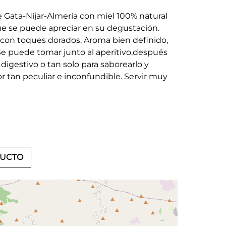
 Gata-Níjar-Almería con miel 100% natural
ue se puede apreciar en su degustación.
 con toques dorados. Aroma bien definido,
Se puede tomar junto al aperitivo,después
igestivo o tan solo para saborearlo y
r tan peculiar e inconfundible. Servir muy
DUCTO