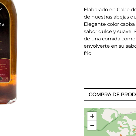
Elaborado en Cabo de
de nuestras abejas q
Elegante color caoba
sabor dulce y suave. 
de una comida como d
envolverte en su sabo
frio
COMPRA DE PRO
+
−