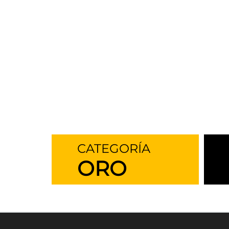
CATEGORÍA
ORO