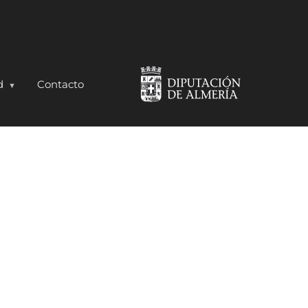
d
Contacto