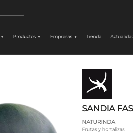
Pasar al contenido principal
Productos
Empresas
Tienda
Actualida
N
SANDIA FA
NATURINDA
Frutas y hortalizas