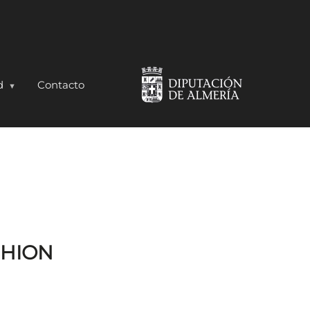
d
Contacto
SHION