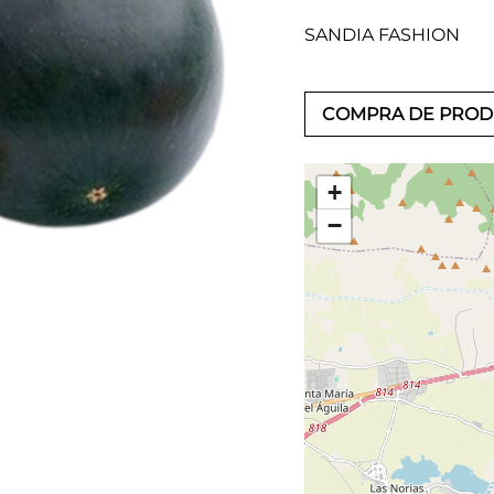
SANDIA FASHION
COMPRA DE PRO
+
−