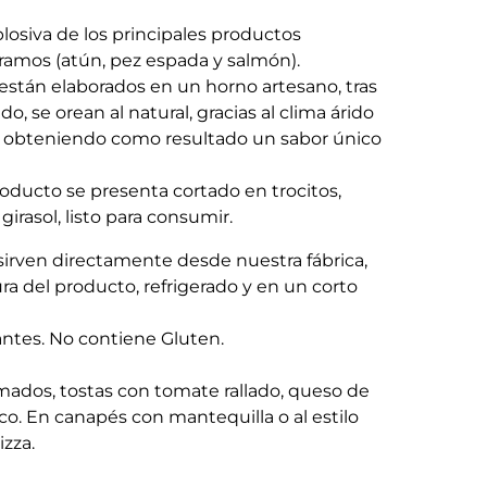
osiva de los principales productos
amos (atún, pez espada y salmón).
stán elaborados en un horno artesano, tras
, se orean al natural, gracias al clima árido
, obteniendo como resultado un sabor único
roducto se presenta cortado en trocitos,
girasol, listo para consumir.
sirven directamente desde nuestra fábrica,
ura del producto, refrigerado y en un corto
rantes. No contiene Gluten.
ados, tostas con tomate rallado, queso de
co. En canapés con mantequilla o al estilo
izza.