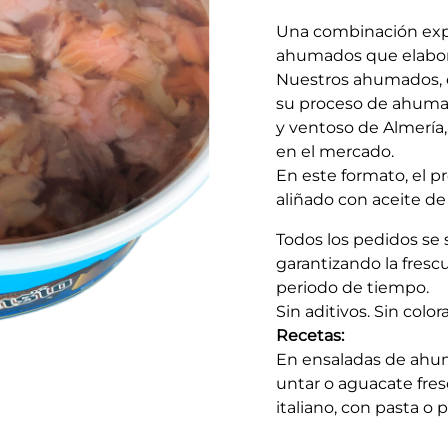
Una combinación expl
ahumados que elabor
Nuestros ahumados, e
su proceso de ahumado
y ventoso de Almería
en el mercado.
En este formato, el p
aliñado con aceite de 
Todos los pedidos se 
garantizando la fresc
periodo de tiempo.
Sin aditivos. Sin colo
Recetas:
En ensaladas de ahum
untar o aguacate fres
italiano, con pasta o p