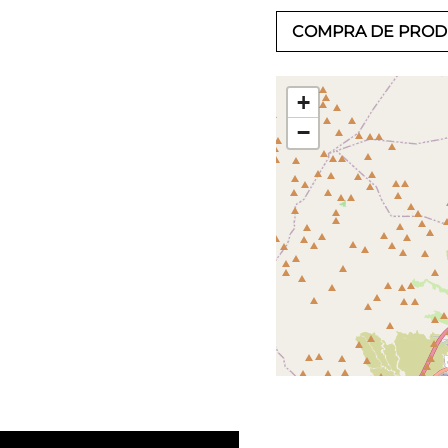
COMPRA DE PRO
+
−