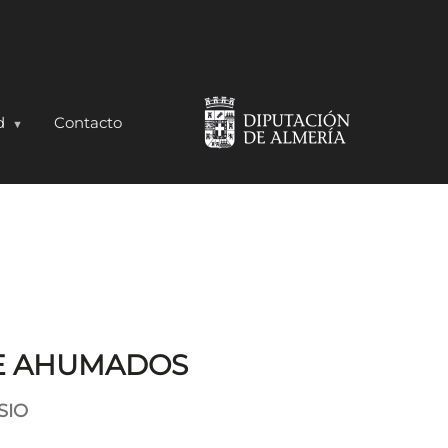
d
Contacto
E AHUMADOS
SIO