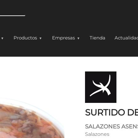
Pasar al contenido principal
Productos
Empresas
Tienda
Actualida
HUMADOS
SURTIDO D
SALAZONES ASEN
Salazones