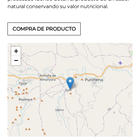
natural conservando su valor nutricional.
COMPRA DE PRODUCTO
+
−
Leaflet
©
OpenStreetMap
contributors