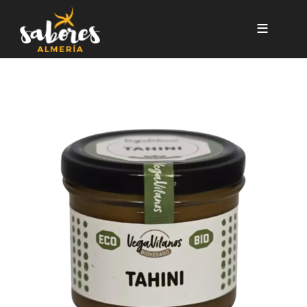
Pasar al contenido principal
TAHIINI (CREMA DE SÉSAMO