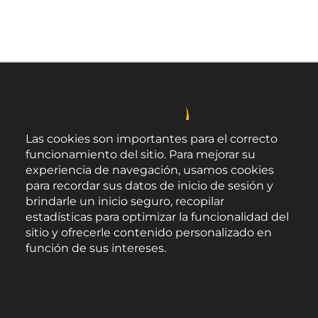
Las cookies son importantes para el correcto
funcionamiento del sitio. Para mejorar su
experiencia de navegación, usamos cookies
para recordar sus datos de inicio de sesión y
brindarle un inicio seguro, recopilar
estadísticas para optimizar la funcionalidad del
sitio y ofrecerle contenido personalizado en
función de sus intereses.
Área de Promoción Agroalimentaria
Política de Privacidad
Palacio Provincial.
C/ Navarro Rodrigo, 17.
Documentación de cookies
CP 04001. Almería.