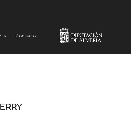
d
Contacto
ERRY