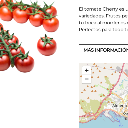
El tomate Cherry es 
variedades. Frutos p
tu boca al morderlos 
Perfectos para todo t
MÁS INFORMACIÓ
+
−