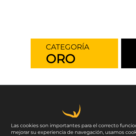
CATEGORÍA
ORO
Las cookies son importantes para el correcto funcio
mejorar su experiencia de navegación, usamos cook