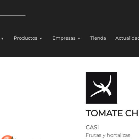
Pasar al contenido principal
Productos
Empresas
Tienda
Actualida
Y
TOMATE CH
CASI
Frutas y hortalizas