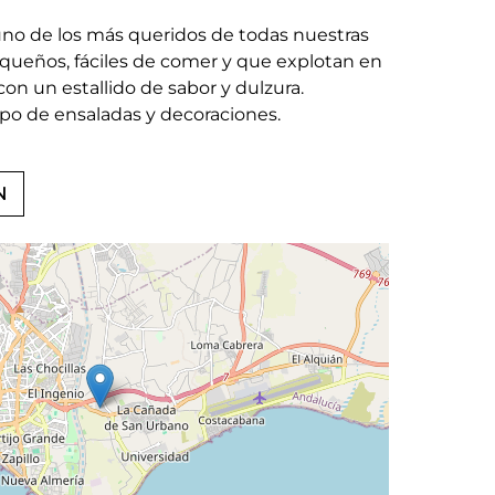
uno de los más queridos de todas nuestras
equeños, fáciles de comer y que explotan en
con un estallido de sabor y dulzura.
ipo de ensaladas y decoraciones.
N