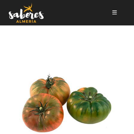
Pasar al contenido principal
TOMATE RAF