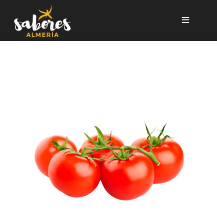
Pasar al contenido principal
TOMATE RAMA