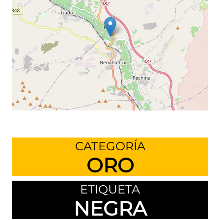
Leaflet
©
OpenStreetMap
contributors
CATEGORÍA
ORO
ETIQUETA
NEGRA