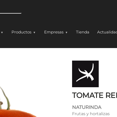
Pasar al contenido principal
Productos
Empresas
Tienda
Actualida
O CLASICO
TOMATE RE
NATURINDA
Frutas y hortalizas