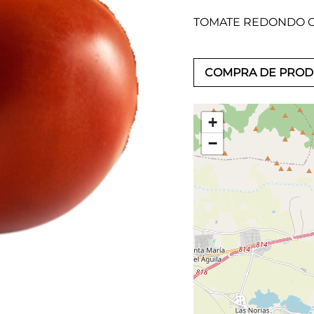
TOMATE REDONDO C
COMPRA DE PRO
+
−