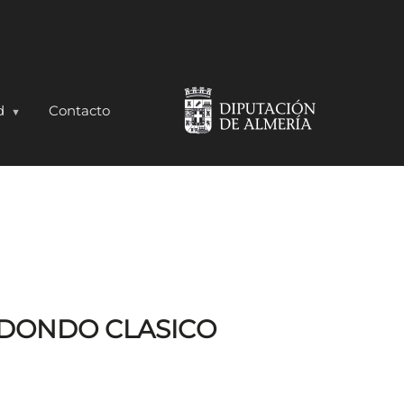
d
Contacto
DONDO CLASICO