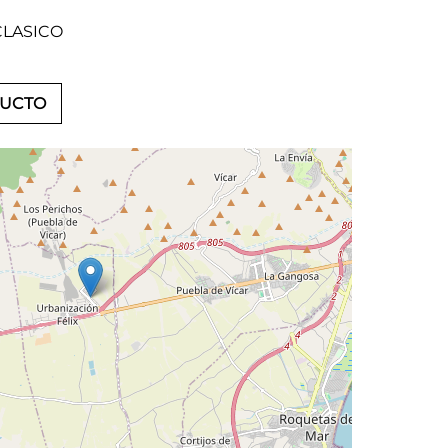
LASICO
DUCTO